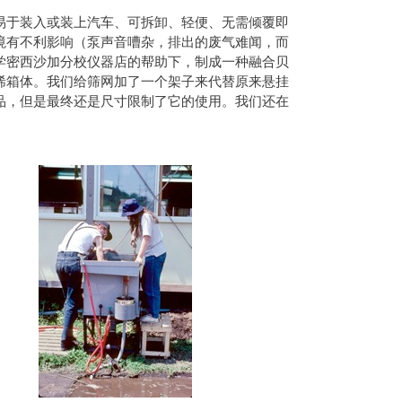
易于装入或装上汽车、可拆卸、轻便、无需倾覆即
境有不利影响（泵声音嘈杂，排出的废气难闻，而
学密西沙加分校仪器店的帮助下，制成一种融合贝
烯箱体。我们给筛网加了一个架子来代替原来悬挂
品，但是最终还是尺寸限制了它的使用。我们还在