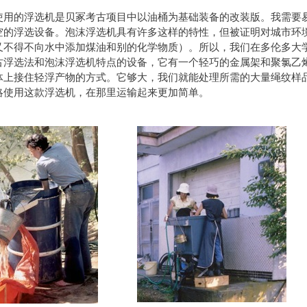
使用的浮选机是贝冢考古项目中以油桶为基础装备的改装版。我需要
空的浮选设备。泡沫浮选机具有许多这样的特性，但被证明对城市环
又不得不向水中添加煤油和别的化学物质）。所以，我们在多伦多大
古浮选法和泡沫浮选机特点的设备，它有一个轻巧的金属架和聚氯乙
体上接住轻浮产物的方式。它够大，我们就能处理所需的大量绳纹样
略使用这款浮选机，在那里运输起来更加简单。