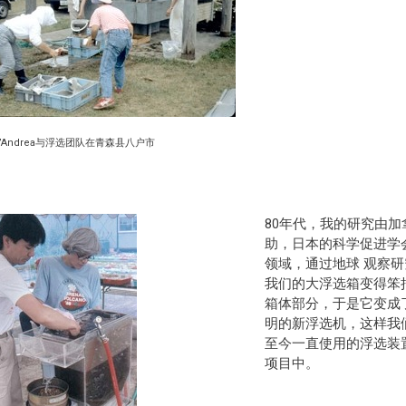
y D’Andrea与浮选团队在青森县八户市
80年代，我的研究由加
助，日本的科学促进学
领域，通过地球 观察研究所（
我们的大浮选箱变得笨
箱体部分，于是它变成
明的新浮选机，这样我
至今一直使用的浮选装
项目中。