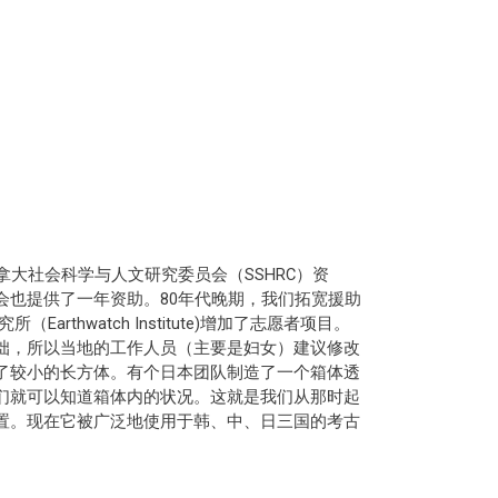
拿大社会科学与人文研究委员会（SSHRC）资
会也提供了一年资助。80年代晚期，我们拓宽援助
Earthwatch Institute)增加了志愿者项目。
拙，所以当地的工作人员（主要是妇女）建议修改
了较小的长方体。有个日本团队制造了一个箱体透
们就可以知道箱体内的状况。这就是我们从那时起
置。现在它被广泛地使用于韩、中、日三国的考古