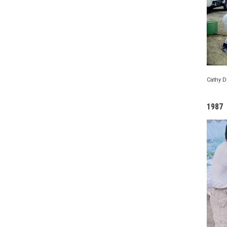
Cath
1987