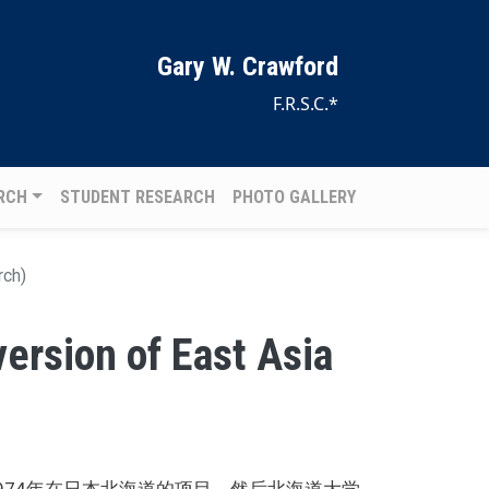
Gary W. Crawford
F.R.S.C.*
RCH
STUDENT RESEARCH
PHOTO GALLERY
rch)
sion of East Asia
加他1974年在日本北海道的项目。然后北海道大学