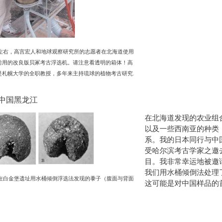
0年左右，高宫宏人和地球观察研究所的志愿者在北海道使用
前用的改良版贝冢考古浮选机。请注意看透明的箱体！高
是札幌大学的全职教授，多年来主持琉球的植物考古研究.
6 中国黑龙江
在北海道发现的农业组
以及一些西南亚的种类
系。我的日本同行与中
受哈尔滨考古学家之邀
目。我非常幸运地被邀
我们用水桶倾倒法处理
6年在白金堡遗址用水桶倾倒浮选法发现的黍子（腹面与背面
这可能是对中国样品的