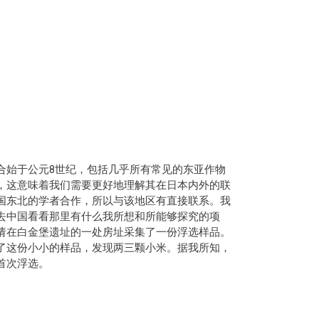
合始于公元8世纪，包括几乎所有常见的东亚作物
，这意味着我们需要更好地理解其在日本内外的联
国东北的学者合作，所以与该地区有直接联系。我
去中国看看那里有什么我所想和所能够探究的项
请在白金堡遗址的一处房址采集了一份浮选样品。
了这份小小的样品，发现两三颗小米。据我所知，
首次浮选。