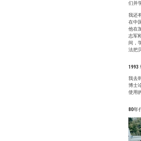
们并
我还有
在中国
他在
志军
间，
法把
1993
我去
博士
使用
80年