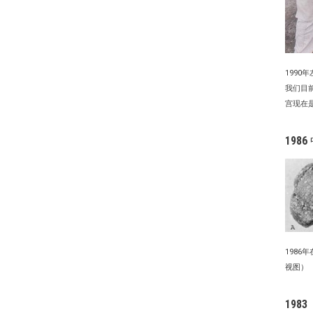
199
我们目
宫现在
198
198
视图）
1983