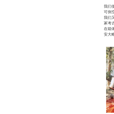
我们
可倒
我们
冢考
在箱
安大