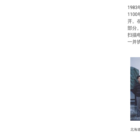
198
11
开。在
部分
扫描电
一并
北海